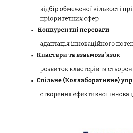
пріоритетних сфер
 Конкурентні переваги
адаптація інноваційного потен
Кластери та взаємозв’язок
розвиток кластерів та створе
Спільне (Коллаборативне) уп
створення ефективної інновац