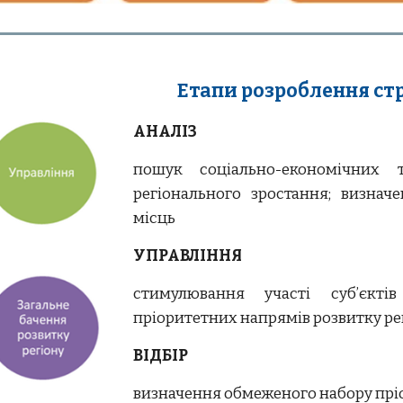
Етапи розроблення стр
АНАЛІЗ
пошук соціально-економічних
регіонального зростання; визнач
місць
УПРАВЛІННЯ
стимулювання участі суб’єкт
пріоритетних напрямів розвитку ре
ВІДБІР
визначення обмеженого набору пріо