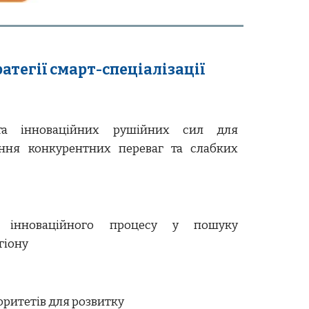
атегії смарт-спеціалізації
 та інноваційних рушійних сил для
ення конкурентних переваг та слабких
ів інноваційного процесу у пошуку
гіону
ритетів для розвитку