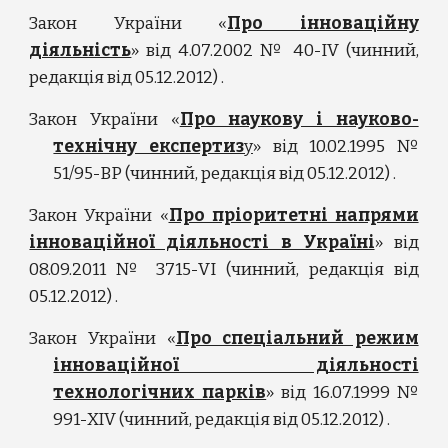
Закон України «
Про інноваційну
діяльність
» від 4.07.2002 № 40-IV (чинний,
редакція від 05.12.2012) .
Закон України «
Про наукову і науково-
технічну експертиз
у
» від 10.02.1995 №
51/95-ВР (чинний, редакція від 05.12.2012) .
Закон України «
Про пріоритетні напрями
інноваційної діяльності в Україні
» від
08.09.2011 № 3715-VI (чинний, редакція від
05.12.2012) .
Закон України «
Про спеціальний режим
інноваційної діяльності
технологічних парків
» від 16.07.1999 №
991-XIV (чинний, редакція від 05.12.2012) .