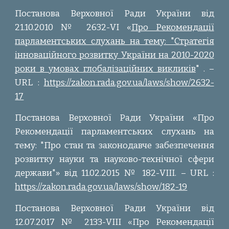
Постанова Верховної Ради України від
21.10.2010 № 2632-VI «
Про Рекомендації
парламентських слухань на тему: "Стратегія
інноваційного розвитку України на 2010-2020
роки в умовах глобалізаційних викликів
" . –
URL :
https://zakon.rada.gov.ua/laws/show/2632-
17
Постанова Верховної Ради України «Про
Рекомендації парламентських слухань на
тему: "Про стан та законодавче забезпечення
розвитку науки та науково-технічної сфери
держави"» від 11.02.2015 № 182-VIII. – URL :
https://zakon.rada.gov.ua/laws/show/182-19
Постанова Верховної Ради України від
12.07.2017 № 2133-VIII «Про Рекомендації