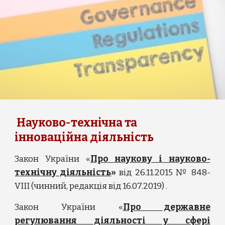
Науково-технічна та 
інноваційна діяльність
Закон України «
Про наукову і науково-
технічну діяльність
»
від 26.11.2015 № 848-
VIII (чинний, редакція від 16.07.2019) .
Закон України «
Про державне
регулювання діяльності у сфері