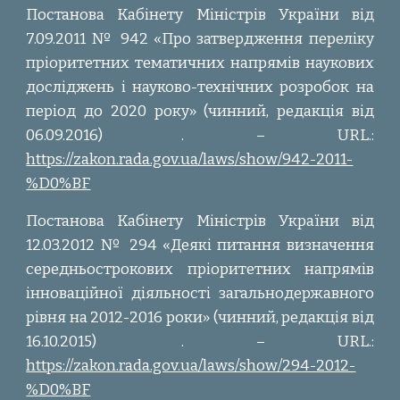
Постанова Кабінету Міністрів України від
7.09.2011 № 942 «Про затвердження переліку
пріоритетних тематичних напрямів наукових
досліджень і науково-технічних розробок на
період до 2020 року» (чинний, редакція від
06.09.2016)
. – URL.:
https://zakon.rada.gov.ua/laws/show/942-2011-
%D0%BF
Постанова Кабінету Міністрів України від
12.03.2012 № 294 «Деякі питання визначення
середньострокових пріоритетних напрямів
інноваційної діяльності загальнодержавного
рівня на 2012-2016 роки» (чинний, редакція від
16.10.2015)
. – URL.:
https://zakon.rada.gov.ua/laws/show/294-2012-
%D0%BF