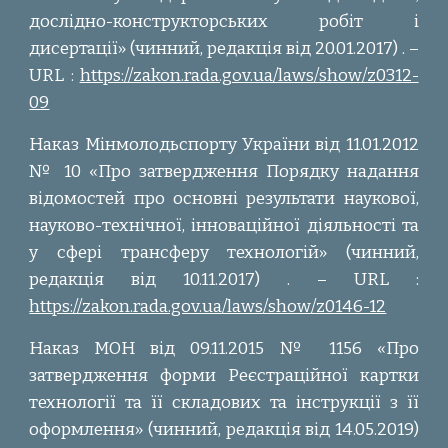
дослідно-конструкторських робіт і
дисертації» (чинний, редакція від 20.01.2017) . –
URL :
https://zakon.rada.gov.ua/laws/show/z0312-
09
Наказ Мінмолодьспорту України від 11.01.2012
№ 10 «Про затвердження Порядку надання
відомостей про основні результати наукової,
науково-технічної, інноваційної діяльності та
у сфері трансферу технологій» (чинний,
редакція від 10.11.2017) . – URL :
https://zakon.rada.gov.ua/laws/show/z0146-12
Наказ МОН від 09.11.2015 № 1156 «Про
затвердження форми Реєстраційної картки
технології та її складових та інструкції з її
оформлення» (чинний, редакція від 14.05.2019)