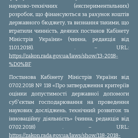
науково-технічних (експериментальних)
розробок, що фінансуються за рахунок коштів
державного бюджету, та визнання такими, що
втратили чинність, деяких постанов Кабінету
Міністрів України» (чинна, редакція від
11.01.2018).
. – URL.:
https://zakon.rada.gov.ua/laws/show/13-2018-
%D0%BF
Постанова Кабінету Міністрів України від
07.02.2018 № 118 «Про затвердження критеріїв
оцінки допустимості державної допомоги
суб'єктам господарювання на проведення
наукових досліджень, технічний розвиток та
інноваційну діяльність» (чинна, редакція від
07.02.2018)
. – URL.:
https://zakon.rada.gov.ua/laws/show/118-2018-