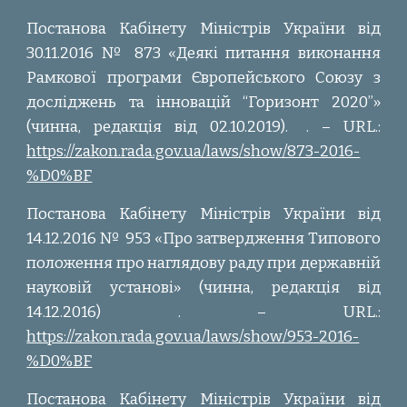
Постанова Кабінету Міністрів України від
30.11.2016 № 873 «Деякі питання виконання
Рамкової програми Європейського Союзу з
досліджень та інновацій “Горизонт 2020”»
(чинна, редакція від 02.10.2019).
. – URL.:
https://zakon.rada.gov.ua/laws/show/873-2016-
%D0%BF
Постанова Кабінету Міністрів України від
14.12.2016 № 953 «Про затвердження Типового
положення про наглядову раду при державній
науковій установі» (чинна, редакція від
14.12.2016) . – URL.:
https://zakon.rada.gov.ua/laws/show/953-2016-
%D0%BF
Постанова Кабінету Міністрів України від