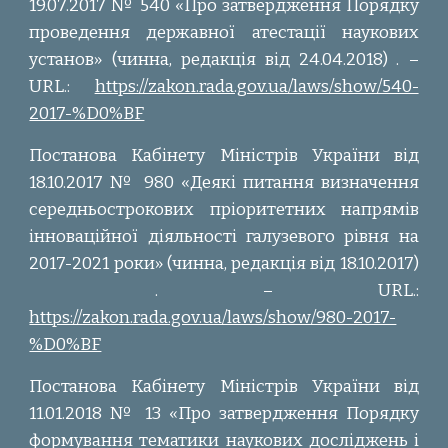
19.07.2017 № 540 «Про затвердження Порядку
проведення державної атестації наукових
установ» (чинна, редакція від 24.04.2018)
. –
URL.:
https://zakon.rada.gov.ua/laws/show/540-
2017-%D0%BF
Постанова Кабінету Міністрів України від
18.10.2017 № 980 «Деякі питання визначення
середньострокових пріоритетних напрямів
інноваційної діяльності галузевого рівня на
2017-2021 роки» (чинна, редакція від 18.10.2017)
. – URL.:
https://zakon.rada.gov.ua/laws/show/980-2017-
%D0%BF
Постанова Кабінету Міністрів України від
11.01.2018 № 13 «Про затвердження Порядку
формування тематики наукових досліджень і