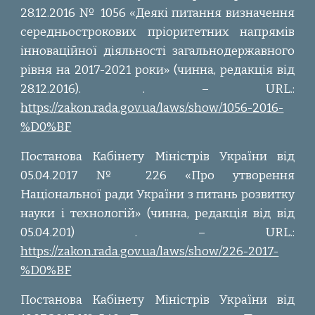
28.12.2016 № 1056 «Деякі питання визначення
середньострокових пріоритетних напрямів
інноваційної діяльності загальнодержавного
рівня на 2017-2021 роки» (чинна, редакція від
28.12.2016).
. – URL.:
https://zakon.rada.gov.ua/laws/show/1056-2016-
%D0%BF
Постанова Кабінету Міністрів України від
05.04.2017 № 226 «Про утворення
Національної ради України з питань розвитку
науки і технологій» (чинна, редакція від від
05.04.201) . – URL.:
https://zakon.rada.gov.ua/laws/show/226-2017-
%D0%BF
Постанова Кабінету Міністрів України від