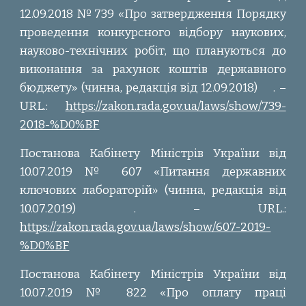
12.09.2018 №739 «Про затвердження Порядку
проведення конкурсного відбору наукових,
науково-технічних робіт, що плануються до
виконання за рахунок коштів державного
бюджету» (чинна, редакція від 12.09.2018)
. –
URL.:
https://zakon.rada.gov.ua/laws/show/739-
2018-%D0%BF
Постанова Кабінету Міністрів України від
10.07.2019 № 607 «Питання державних
ключових лабораторій» (чинна, редакція від
10.07.2019) . – URL.:
https://zakon.rada.gov.ua/laws/show/607-2019-
%D0%BF
Постанова Кабінету Міністрів України від
10.07.2019 № 822 «Про оплату праці