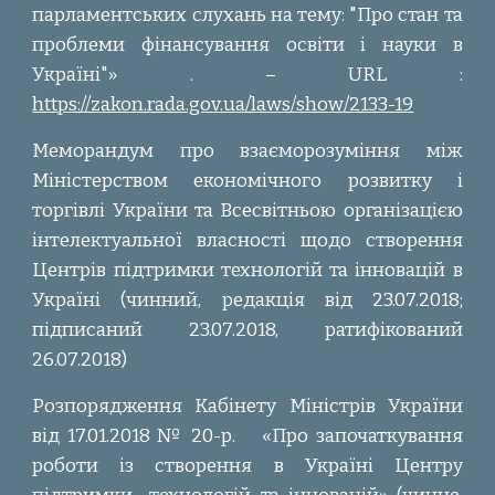
парламентських слухань на тему: "Про стан та
проблеми фінансування освіти і науки в
Україні"» . – URL :
https://zakon.rada.gov.ua/laws/show/2133-19
Меморандум про взаєморозуміння між
Міністерством економічного розвитку і
торгівлі України та Всесвітньою організацією
інтелектуальної власності щодо створення
Центрів підтримки технологій та інновацій в
Україні (чинний, редакція від 23.07.2018;
підписаний 23.07.2018, ратифікований
26.07.2018)
Розпорядження Кабінету Міністрів України
від 17.01.2018 № 20-р.
«Про започаткування
роботи із створення в Україні Центру