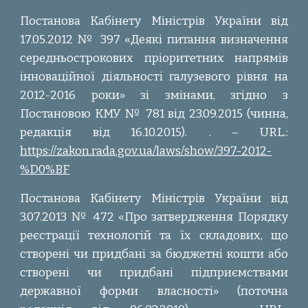
Постанова Кабінету Міністрів України від
17.05.2012 № 397 «Деякі питання визначення
середньострокових пріоритетних напрямів
інноваційної діяльності галузевого рівня на
2012-2016 роки» зі змінами, згідно з
Постановою КМУ № 781 від 23.09.2015 (чинна,
редакція від 16.10.2015).
. – URL.:
https://zakon.rada.gov.ua/laws/show/397-2012-
%D0%BF
Постанова Кабінету Міністрів України від
3.07.2013 № 472 «Про затвердження Порядку
реєстрації технологій та їх складових, що
створені чи придбані за бюджетні кошти або
створені чи придбані підприємствами
державної форми власності» (поточна