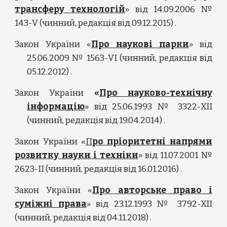
трансферу технологій
» від 14.09.2006 №
143-V (чинний, редакція від 09.12.2015) .
Закон України «
Про наукові парки
» від
25.06.2009 № 1563-VI (чинний, редакція від
05.12.2012) .
Закон України
«
Про науково-технічну
інформацію
» від 25.06.1993 № 3322-XII
(чинний, редакція від 19.04.2014) .
Закон України «
П
ро пріоритетні напрями
розвитку науки і техніки
» від 11.07.2001 №
2623-II (чинний, редакція від 16.01.2016) .
Закон України «
Про авторське право і
суміжні права
» від 23.12.1993 № 3792-XII
(чинний, редакція від 04.11.2018) .