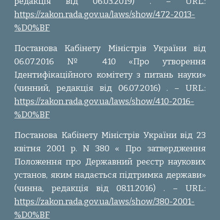
редакція від 06.03.2019) . – URL.:
https://zakon.rada.gov.ua/laws/show/472-2013-
%D0%BF
Постанова Кабінету Міністрів України від
06.07.2016 № 410 «Про утворення
Ідентифікаційного комітету з питань науки»
(чинний, редакція від 06.07.2016) . – URL.:
https://zakon.rada.gov.ua/laws/show/410-2016-
%D0%BF
Постанова Кабінету Міністрів України від 23
квітня 2001 р. N 380 « Про затвердження
Положення про Державний реєстр наукових
установ, яким надається підтримка держави»
(чинна, редакція від 08.11.2016) . – URL.:
https://zakon.rada.gov.ua/laws/show/380-2001-
%D0%BF