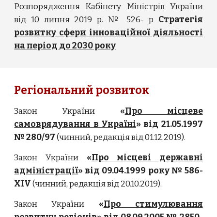
Розпорядження Кабінету Міністрів України
від 10 липня 2019 р. № 526- р
Стратегія
розвитку сфери інноваційної діяльності
на період до 2030 року
Регіональний розвиток
Закон України
«
Про місцеве
самоврядування в Україні
» від 21.05.1997
№ 280/97
(чинний, редакція від 01.12.2019).
Закон України
«
Про місцеві державні
адміністрації
» від 09.04.1999 року № 586-
XIV
(чинний, редакція від 20.10.2019).
Закон України
«
Про стимулювання