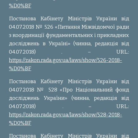
%D0%BF
Постанова Кабінету Міністрів України від
04.07.2018 № 526 «Питання Міжвідомчої ради
з координації фундаментальних і прикладних
досліджень в Україні» (чинна, редакція від
04.07.2018) . – URL.:
https://zakon.rada.gov.ua/laws/show/526-2018-
%D0%BF
Постанова Кабінету Міністрів України від
04.07.2018 № 528 «Про Національний фонд
досліджень України» (чинна, редакція від
04.07.2018)
. – URL.:
https://zakon.rada.gov.ua/laws/show/528-2018-
%D0%BF
Постанова Кабінету Міністрів України від